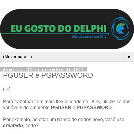
▼
domingo, 23 de setembro de 2007
PGUSER e PGPASSWORD
Olá!
Para trabalhar com mais flexibilidade no DOS, utilize-se das
variáveis de ambiente
PGUSER
e
PGPASSWORD
.
Por exemplo, ao criar um banco de dados novo, você usa
createdb
, certo?