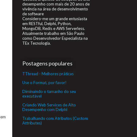
desempenho com mais de 20 anos de
vivência na área de desenvolvimento
de software
Considero-me um grande entusiasta
em RESTful, Delphi, Python,
MongoDB, Redis e AWS Serverless.
Atualmente trabalho em São Paulo
como Desenvolvedor Especialista na
TEx Tecnologia.
Postagens populares
TThread - Melhores práticas
Use o Format, por favor!
Diminuindo o tamanho do seu
executável
Criando Web Services de Alto
Desempenho com Delphi
 bem
Trabalhando com Atributos (Custom
Attributes)