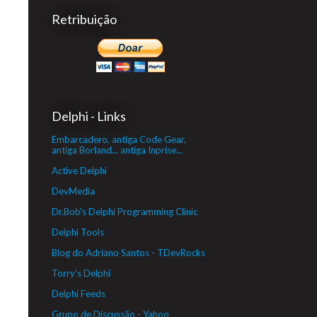
Retribuição
Delphi - Links
Embarcadero, antiga Code Gear,
antiga Borland... antiga Inprise...
Active Delphi
DevMedia
Dr.Bob's Delphi Programming Clinic
Delphi Tools
Blog do Adriano Santos - TDevRocks
Torry's Delphi
Delphi Feeds
Grupo de Discussão - Yahoo