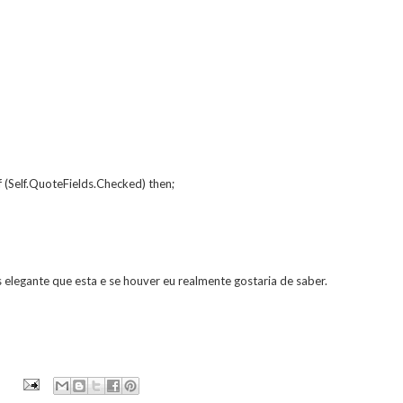
f (Self.QuoteFields.Checked) then;
elegante que esta e se houver eu realmente gostaria de saber.