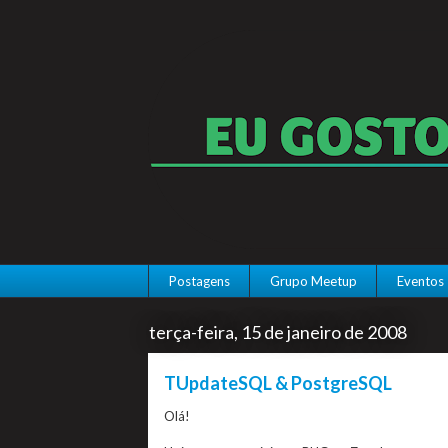
Postagens
Grupo Meetup
Eventos
terça-feira, 15 de janeiro de 2008
TUpdateSQL & PostgreSQL
Olá!