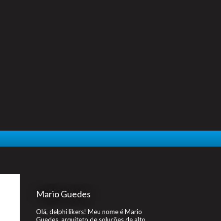
Mario Guedes
Olá, delphi likers! Meu nome é Mario
Guedes, arquiteto de soluções de alto