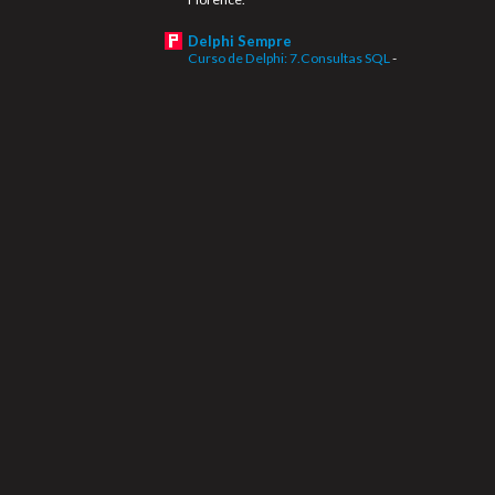
Delphi Sempre
Curso de Delphi: 7.Consultas SQL
-