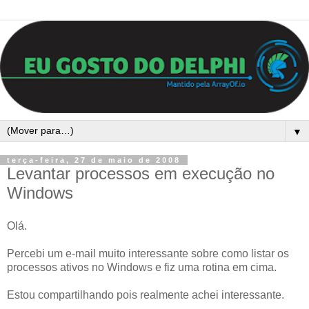
▼
terça-feira, 27 de maio de 2008
Levantar processos em execução no
Windows
Olá.
Percebi um e-mail muito interessante sobre como listar os
processos ativos no Windows e fiz uma rotina em cima.
Estou compartilhando pois realmente achei interessante.