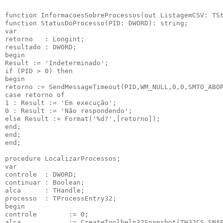
function InformacoesSobreProcessos(out ListagemCSV: TSt
function StatusDoProcesso(PID: DWORD): string;

var

retorno   : Longint;

resultado : DWORD;

begin

Result := 'Indeterminado';

if (PID > 0) then

begin

retorno := SendMessageTimeout(PID,WM_NULL,0,0,SMTO_ABOR
case retorno of

1 : Result := 'Em execução';

0 : Result := 'Não respondendo';

else Result := Format('%d?',[retorno]);

end;

end;

end;

procedure LocalizarProcessos;

var

controle  : DWORD;

continuar : Boolean;

alca      : THandle;

processo  : TProcessEntry32;

begin

controle        := 0;

alca            := CreateToolhelp32Snapshot(TH32CS_SNAP