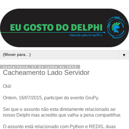
▼
sexta-feira, 17 de julho de 2015
Cacheamento Lado Servidor
Olá!
Ontem, 16/07/2015, participei do evento GruPy.
Sei que o assunto não esta diretamente relacionado ao
nosso Delphi mas acredito que valha a pena compartilhar.
O assunto está relacionado com Python e REDIS, duas